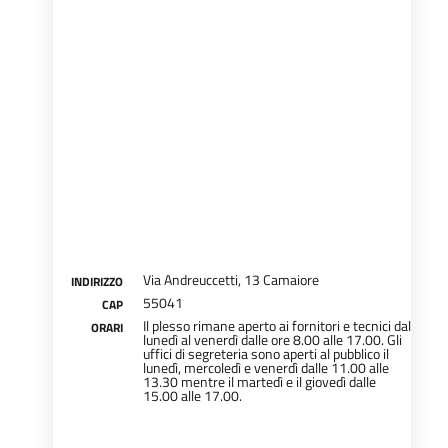
Via Andreuccetti, 13 Camaiore
INDIRIZZO
55041
CAP
Il plesso rimane aperto ai fornitori e tecnici dal
ORARI
lunedì al venerdì dalle ore 8.00 alle 17.00. Gli
uffici di segreteria sono aperti al pubblico il
lunedì, mercoledì e venerdì dalle 11.00 alle
13.30 mentre il martedì e il giovedì dalle
15.00 alle 17.00.