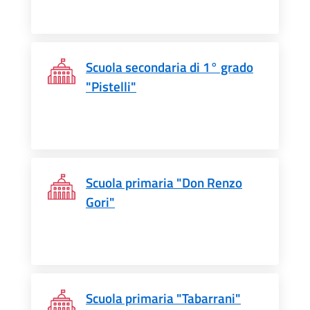
Scuola secondaria di 1° grado
"Pistelli"
Scuola primaria "Don Renzo
Gori"
Scuola primaria "Tabarrani"