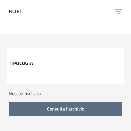
FILTRI
TIPOLOGIA
tipologia di articoli
Nessun risultato
Consulta l'archivio