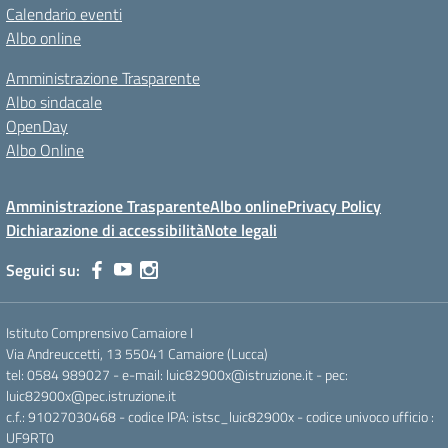
Calendario eventi
Albo online
Amministrazione Trasparente
Albo sindacale
OpenDay
Albo Online
Amministrazione Trasparente
Albo online
Privacy Policy
Dichiarazione di accessibilità
Note legali
Seguici su:
Istituto Comprensivo Camaiore I
Via Andreuccetti, 13 55041 Camaiore (Lucca)
tel: 0584 989027 - e-mail: luic82900x@istruzione.it - pec:
luic82900x@pec.istruzione.it
c.f.: 91027030468 - codice IPA: istsc_luic82900x - codice univoco ufficio :
UF9RT0