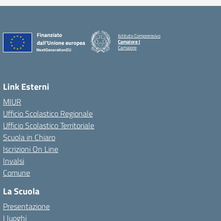
Istituto Comprensivo
Camaiore I
Camaiore
Link Esterni
MIUR
Ufficio Scolastico Regionale
Ufficio Scolastico Territoriale
Scuola in Chiaro
Iscrizioni On Line
Invalsi
Comune
La Scuola
Presentazione
I luoghi