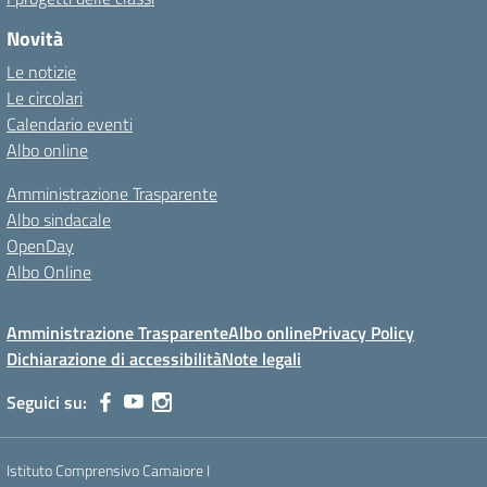
Novità
Le notizie
Le circolari
Calendario eventi
Albo online
Amministrazione Trasparente
Albo sindacale
OpenDay
Albo Online
Amministrazione Trasparente
Albo online
Privacy Policy
Dichiarazione di accessibilità
Note legali
Seguici su:
Istituto Comprensivo Camaiore I