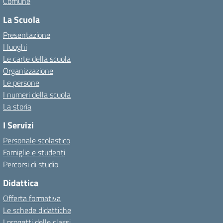
Comune
La Scuola
Presentazione
I luoghi
Le carte della scuola
Organizzazione
Le persone
I numeri della scuola
La storia
I Servizi
Personale scolastico
Famiglie e studenti
Percorsi di studio
Didattica
Offerta formativa
Le schede didattiche
I progetti delle classi