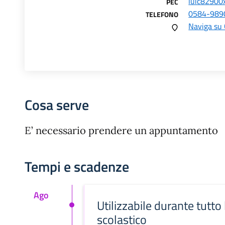
luic82900x
PEC
0584-989
TELEFONO
Naviga su
Cosa serve
E’ necessario prendere un appuntamento
Tempi e scadenze
Ago
Utilizzabile durante tutto
scolastico