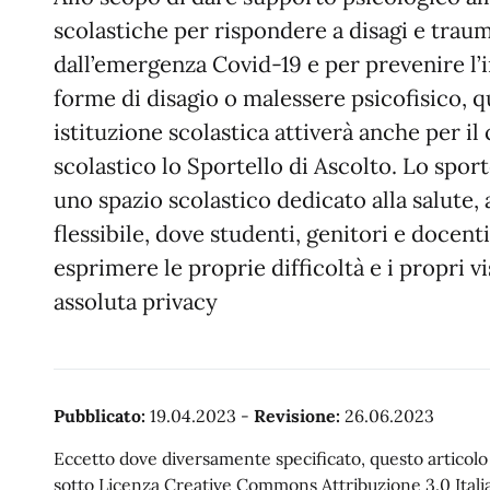
scolastiche per rispondere a disagi e traum
dall’emergenza Covid-19 e per prevenire l’
forme di disagio o malessere psicofisico, q
istituzione scolastica attiverà anche per i
scolastico lo Sportello di Ascolto. Lo sport
uno spazio scolastico dedicato alla salute,
flessibile, dove studenti, genitori e docen
esprimere le proprie difficoltà e i propri vi
assoluta privacy
Pubblicato:
19.04.2023
-
Revisione:
26.06.2023
Eccetto dove diversamente specificato, questo articolo è
sotto Licenza Creative Commons Attribuzione 3.0 Italia