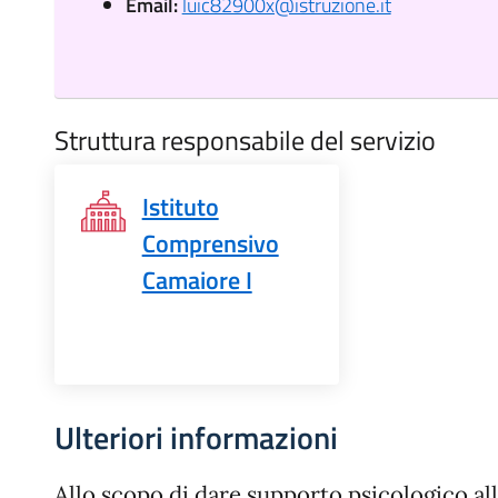
Email:
luic82900x@istruzione.it
Struttura responsabile del servizio
Istituto
Comprensivo
Camaiore I
Ulteriori informazioni
Allo scopo di dare supporto psicologico all