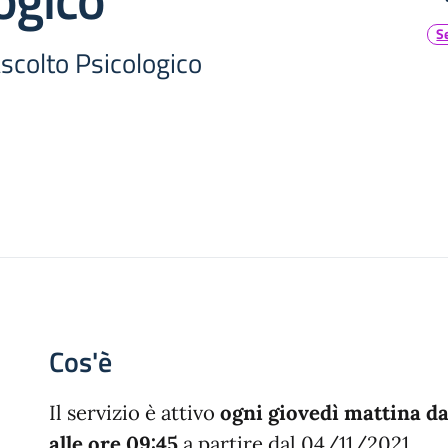
S
Ascolto Psicologico
Cos'è
Il servizio è attivo
ogni giovedì mattina da
alle ore 09:45
a partire dal 04/11/2021.