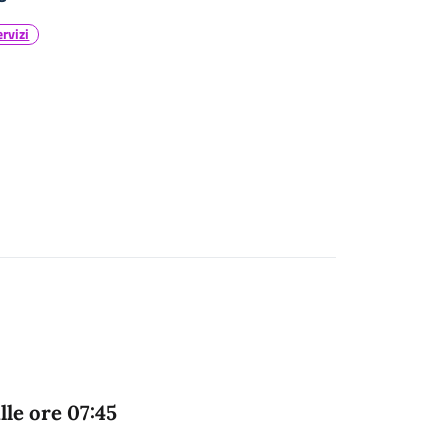
ervizi
lle ore 07:45