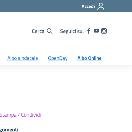
Accedi
Cerca
Seguici su:
Albo sindacale
OpenDay
Albo Online
Stampa / Condividi
gomenti