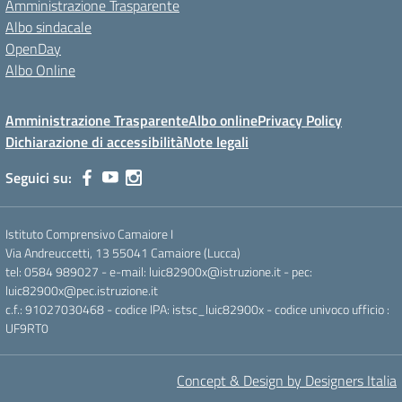
Amministrazione Trasparente
Albo sindacale
OpenDay
Albo Online
Amministrazione Trasparente
Albo online
Privacy Policy
Dichiarazione di accessibilità
Note legali
Seguici su:
Istituto Comprensivo Camaiore I
Via Andreuccetti, 13 55041 Camaiore (Lucca)
tel: 0584 989027 - e-mail: luic82900x@istruzione.it - pec:
luic82900x@pec.istruzione.it
c.f.: 91027030468 - codice IPA: istsc_luic82900x - codice univoco ufficio :
UF9RT0
Concept & Design by Designers Italia