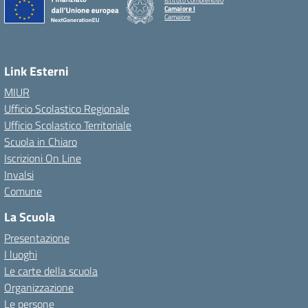
Istituto Comprensivo
Camaiore I
Camaiore
Link Esterni
MIUR
Ufficio Scolastico Regionale
Ufficio Scolastico Territoriale
Scuola in Chiaro
Iscrizioni On Line
Invalsi
Comune
La Scuola
Presentazione
I luoghi
Le carte della scuola
Organizzazione
Le persone