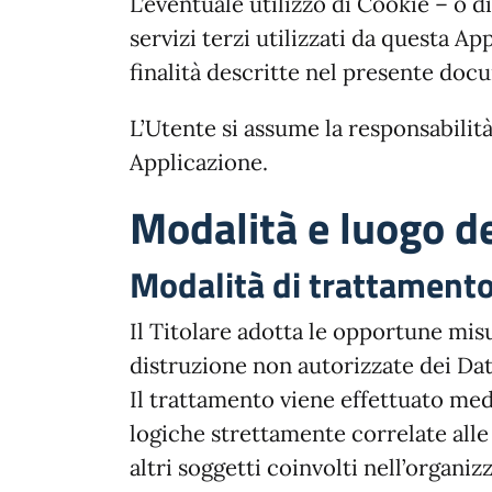
L’eventuale utilizzo di Cookie – o d
servizi terzi utilizzati da questa App
finalità descritte nel presente doc
L’Utente si assume la responsabilità
Applicazione.
Modalità e luogo de
Modalità di trattament
Il Titolare adotta le opportune misu
distruzione non autorizzate dei Dat
Il trattamento viene effettuato med
logiche strettamente correlate alle f
altri soggetti coinvolti nell’organ