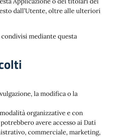
esta Applicazione o dei titolari dei
esto dall’Utente, oltre alle ulteriori
 o condivisi mediante questa
colti
vulgazione, la modifica o la
 modalità organizzative e con
i, potrebbero avere accesso ai Dati
nistrativo, commerciale, marketing,