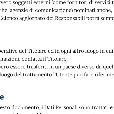
vero soggetti esterni (come fornitori di servizi te
che, agenzie di comunicazione) nominati anche, 
L’elenco aggiornato dei Responsabili potrà sempr
perative del Titolare ed in ogni altro luogo in cu
rmazioni, contatta il Titolare.
ero essere trasferiti in un paese diverso da quello
luogo del trattamento l’Utente può fare riferimen
ne
sto documento, i Dati Personali sono trattati e 