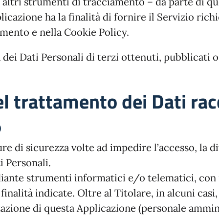
i altri strumenti di tracciamento – da parte di qu
licazione ha la finalità di fornire il Servizio richi
umento e nella Cookie Policy.
 dei Dati Personali di terzi ottenuti, pubblicati
l trattamento dei Dati rac
o
re di sicurezza volte ad impedire l’accesso, la di
i Personali.
iante strumenti informatici e/o telematici, con
inalità indicate. Oltre al Titolare, in alcuni cas
izzazione di questa Applicazione (personale ammi