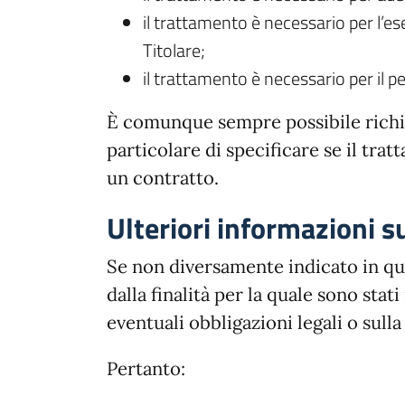
il trattamento è necessario per l’ese
Titolare;
il trattamento è necessario per il pe
È comunque sempre possibile richied
particolare di specificare se il tra
un contratto.
Ulteriori informazioni 
Se non diversamente indicato in que
dalla finalità per la quale sono sta
eventuali obbligazioni legali o sull
Pertanto: