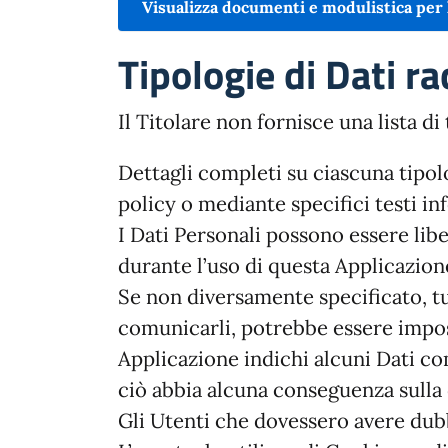
Visualizza documenti e modulistica per 
Tipologie di Dati ra
Il Titolare non fornisce una lista di
Dettagli completi su ciascuna tipolo
policy o mediante specifici testi inf
I Dati Personali possono essere libe
durante l’uso di questa Applicazion
Se non diversamente specificato, tut
comunicarli, potrebbe essere imposs
Applicazione indichi alcuni Dati com
ciò abbia alcuna conseguenza sulla d
Gli Utenti che dovessero avere dubbi