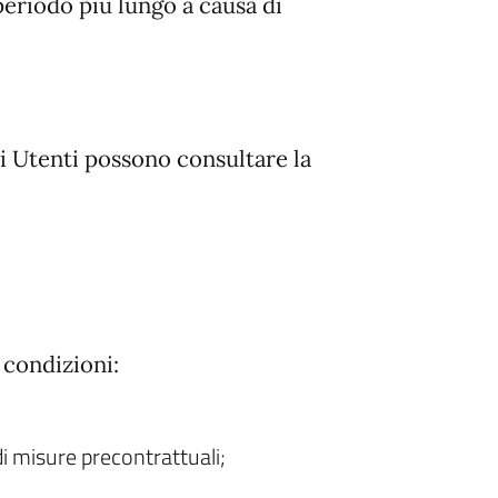
 periodo più lungo a causa di
li Utenti possono consultare la
i condizioni:
di misure precontrattuali;