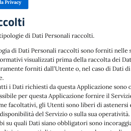
la Privacy
ccolti
 tipologie di Dati Personali raccolti.
gia di Dati Personali raccolti sono forniti nelle
ormativi visualizzati prima della raccolta dei Dati
ramente forniti dall’Utente o, nel caso di Dati d
e.
ti i Dati richiesti da questa Applicazione sono ob
ibile per questa Applicazione fornire il Servizio
e facoltativi, gli Utenti sono liberi di astenersi
isponibilità del Servizio o sulla sua operatività.
 su quali Dati siano obbligatori sono incoraggiat