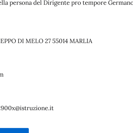
ella persona del Dirigente pro tempore Germano
EPPO DI MELO 27 55014 MARLIA
om
2900x@istruzione.it