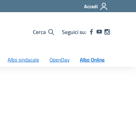
Accedi
Cerca
Seguici su:
Albo sindacale
OpenDay
Albo Online