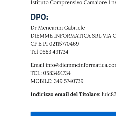
Istituto Comprensivo Camaiore 1 n
DPO:
Dr Mencarini Gabriele
DIEMME INFORMATICA SRL VIA C
CF E PI 02115770469
Tel 0583 491734
Email info@diemmeinformatica.c
TEL: 0583491734
MOBILE: 349 5740739
Indirizzo email del Titolare:
luic8