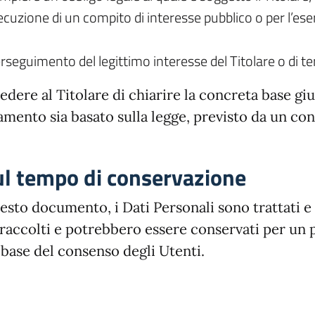
cuzione di un compito di interesse pubblico o per l’eserciz
rseguimento del legittimo interesse del Titolare o di ter
ere al Titolare di chiarire la concreta base giu
ttamento sia basato sulla legge, previsto da un c
sul tempo di conservazione
sto documento, i Dati Personali sono trattati e 
ti raccolti e potrebbero essere conservati per un
a base del consenso degli Utenti.