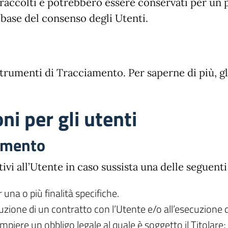
ti raccolti e potrebbero essere conservati per un
a base del consenso degli Utenti.
Strumenti di Tracciamento. Per saperne di più, g
ni per gli utenti
tamento
ativi all’Utente in caso sussista una delle seguent
una o più finalità specifiche.
uzione di un contratto con l’Utente e/o all’esecuzione 
piere un obbligo legale al quale è soggetto il Titolare;