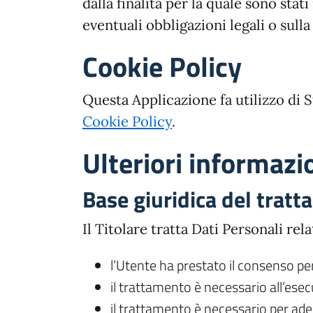
dalla finalità per la quale sono sta
eventuali obbligazioni legali o sull
Cookie Policy
Questa Applicazione fa utilizzo di 
Cookie Policy
.
Ulteriori informazio
Base giuridica del trat
Il Titolare tratta Dati Personali rel
l’Utente ha prestato il consenso per 
il trattamento è necessario all’esec
il trattamento è necessario per adem