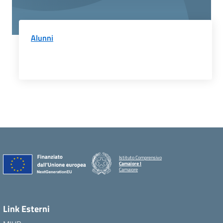
Alunni
Istituto Comprensivo
Camaiore I
Camaiore
Link Esterni