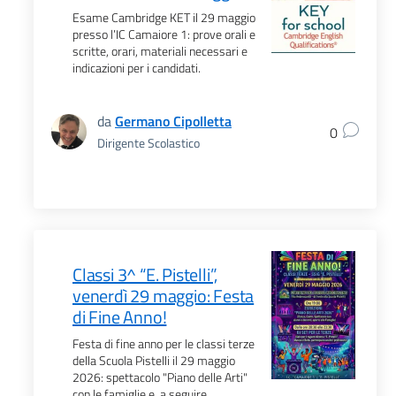
Esame Cambridge KET il 29 maggio
presso l’IC Camaiore 1: prove orali e
scritte, orari, materiali necessari e
indicazioni per i candidati.
da
Germano Cipolletta
0
Dirigente Scolastico
Classi 3^ “E. Pistelli”,
venerdì 29 maggio: Festa
di Fine Anno!
Festa di fine anno per le classi terze
della Scuola Pistelli il 29 maggio
2026: spettacolo "Piano delle Arti"
con le famiglie e, a seguire,