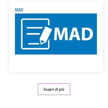
MAD
Scopri di più