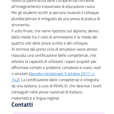
livello di padronanza delle competenze connesse
all’insegnamento trasversale di educazione civica.
Per gli studenti iscritti ai percorsi musicali il colloquio
pluridisciplinare è integrato da una prova di pratica di
strumento.
Il voto finale, che viene riportato sul diploma, deriva
dalla media tra il voto di ammissione e la media dei
quattro voti delle prove scritte e del colloquio.
Al termine del primo ciclo di istruzione viene altresì
rilasciata una certificazione delle competenze, che
attesta la capacità di utilizzare i saperi acquisiti per
affrontare compiti e problemi, complessi e nuovi, reali
o simulati (
decreto ministeriale 3 ottobre 2017, n.
742
). La certificazione delle competenze è integrata
da una sezione, a cura di INVALSI, che descrive i livelli
conseguiti nelle prove nazionali di Italiano,
matematica e lingua inglese.
Contatti