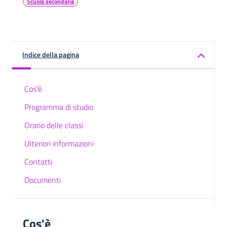
Scuola secondaria
Indice della pagina
Cos'è
Programma di studio
Orario delle classi
Ulteriori informazioni
Contatti
Documenti
Cos'è