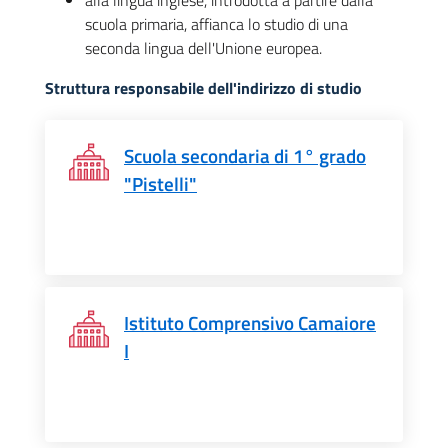
alla lingua inglese, introdotta a partire dalla
scuola primaria, affianca lo studio di una
seconda lingua dell'Unione europea.
Struttura responsabile dell'indirizzo di studio
Scuola secondaria di 1° grado
"Pistelli"
Istituto Comprensivo Camaiore
I