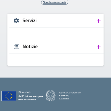
Scuola secondaria
Servizi
Notizie
Istituto Comprensivo
Camaiore I
Camaiore