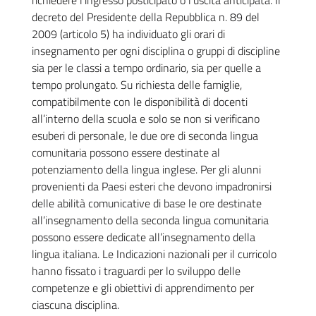
richiedere l’ingresso posticipato o l’uscita anticipata. Il
decreto del Presidente della Repubblica n. 89 del
2009 (articolo 5) ha individuato gli orari di
insegnamento per ogni disciplina o gruppi di discipline
sia per le classi a tempo ordinario, sia per quelle a
tempo prolungato. Su richiesta delle famiglie,
compatibilmente con le disponibilità di docenti
all’interno della scuola e solo se non si verificano
esuberi di personale, le due ore di seconda lingua
comunitaria possono essere destinate al
potenziamento della lingua inglese. Per gli alunni
provenienti da Paesi esteri che devono impadronirsi
delle abilità comunicative di base le ore destinate
all’insegnamento della seconda lingua comunitaria
possono essere dedicate all’insegnamento della
lingua italiana. Le Indicazioni nazionali per il curricolo
hanno fissato i traguardi per lo sviluppo delle
competenze e gli obiettivi di apprendimento per
ciascuna disciplina.