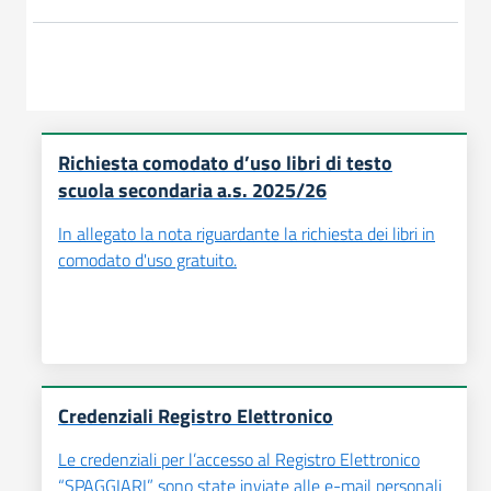
Richiesta comodato d’uso libri di testo
scuola secondaria a.s. 2025/26
In allegato la nota riguardante la richiesta dei libri in
comodato d'uso gratuito.
Credenziali Registro Elettronico
Le credenziali per l’accesso al Registro Elettronico
“SPAGGIARI” sono state inviate alle e-mail personali