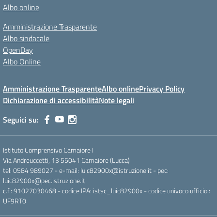
Albo online
Amministrazione Trasparente
Albo sindacale
OpenDay
Albo Online
Amministrazione Trasparente
Albo online
Privacy Policy
Dichiarazione di accessibilità
Note legali
Seguici su:
Istituto Comprensivo Camaiore I
Via Andreuccetti, 13 55041 Camaiore (Lucca)
tel: 0584 989027 - e-mail: luic82900x@istruzione.it - pec:
luic82900x@pec.istruzione.it
c.f.: 91027030468 - codice IPA: istsc_luic82900x - codice univoco ufficio :
UF9RT0