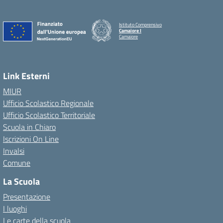
Istituto Comprensivo
Camaiore I
Camaiore
Link Esterni
MIUR
Ufficio Scolastico Regionale
Ufficio Scolastico Territoriale
Scuola in Chiaro
Iscrizioni On Line
Invalsi
Comune
La Scuola
Presentazione
I luoghi
Le carte della scuola