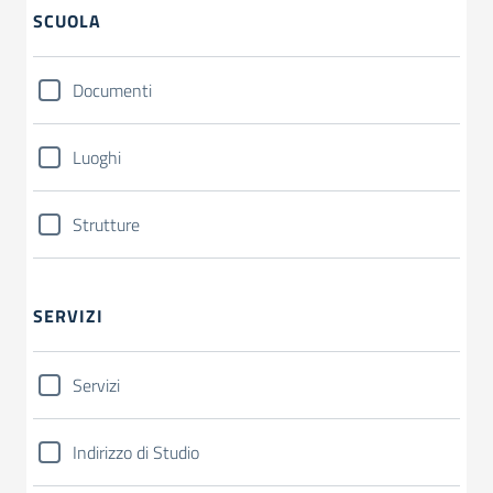
SCUOLA
Documenti
Luoghi
Strutture
SERVIZI
Servizi
Indirizzo di Studio