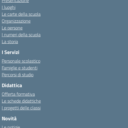
Presentazione
I luoghi
Le carte della scuola
Organizzazione
Le persone
I numeri della scuola
La storia
I Servizi
Personale scolastico
Famiglie e studenti
Percorsi di studio
Didattica
Offerta formativa
Le schede didattiche
I progetti delle classi
Novità
Le notizie