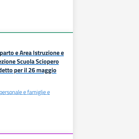
arto e Area Istruzione e
ezione Scuola Sciopero
detto per il 26 maggio
 personale e famiglie e