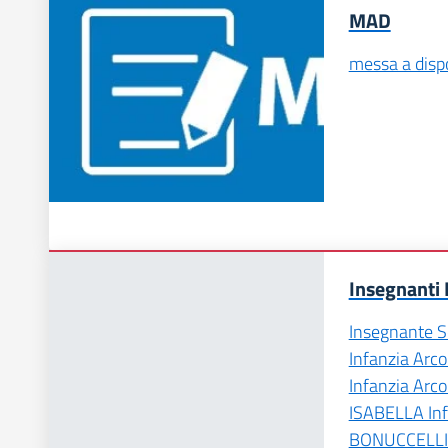
MAD
messa a disp
Insegnanti 
Insegnante 
Infanzia Ar
Infanzia Ar
ISABELLA Inf
BONUCCELLI