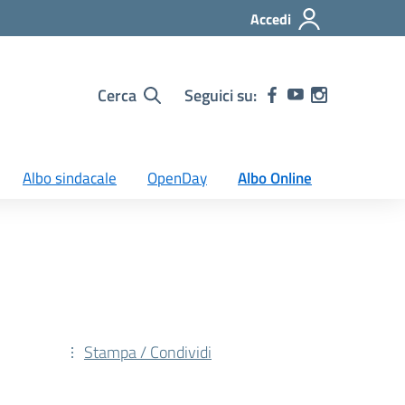
Accedi
Cerca
Seguici su:
Albo sindacale
OpenDay
Albo Online
Stampa / Condividi