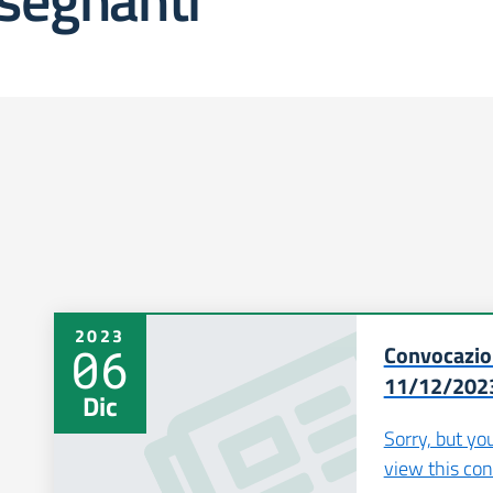
2023
06
Convocazio
11/12/202
Dic
Sorry, but yo
view this con