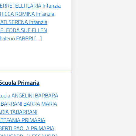
ERRETELLI ILARIA Infanzia
CHICCA ROMINA Infanzia
ATI SERENA Infanzia
 DELEDDA SUE ELLEN
obaleno FABBRI […]
Scuola Primaria
cuola ANGELINI BARBARA
ABARRANI BARRA MARIA
ARIA TABARRANI
STEFANIA PRIMARIA
BERTI PAOLA PRIMARIA