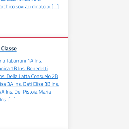
archico sovraordinato ai […]
 Classe
ia Tabarrani 1A Ins.
nica 1B Ins. Benedetti
ns. Della Latta Consuelo 2B
lisa 3A Ins. Dati Elisa 3B Ins.
A Ins. Del Pistoia Maria
Ins. […]