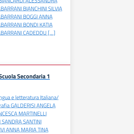
BIANCARDI ALESSANDRA
BARRANI BIANCHINI SILVIA
ABARRANI BOGGI ANNA
ABARRANI BONDI KATIA
ABARRANI CADEDDU […]
Scuola Secondaria 1
ngua e letteratura Italiana/
grafia GALDERISI ANGELA
CESCA MARTINELLI
I SANDRA SANTINI
VI ANNA MARIA TINA