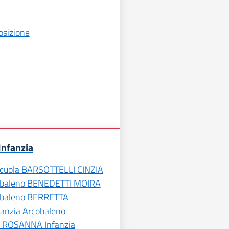
osizione
Infanzia
Scuola BARSOTTELLI CINZIA
cobaleno BENEDETTI MOIRA
cobaleno BERRETTA
anzia Arcobaleno
 ROSANNA Infanzia