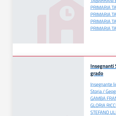
TABARRANI 
PRIMARIA TA
PRIMARIA T
PRIMARIA T
PRIMARIA T
Insegnanti 
grado
Insegnante li
Storia / Geo
GAMBA FRAN
GLORIA RICC
STEFANO ULI