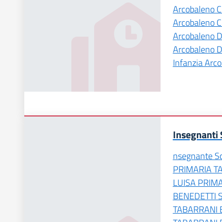
Arcobaleno C
Arcobaleno 
Arcobaleno D
Arcobaleno
Infanzia Arc
Insegnanti 
nsegnante S
PRIMARIA T
LUISA PRIM
BENEDETTI 
TABARRANI 