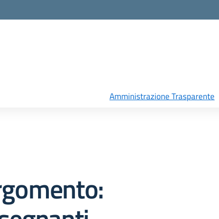
Amministrazione Trasparente
rgomento:
segnanti