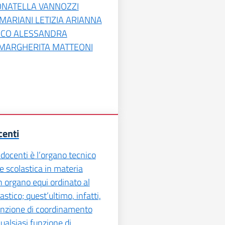
NATELLA VANNOZZI
MARIANI LETIZIA ARIANNA
ACCO ALESSANDRA
 MARGHERITA MATTEONI
centi
i docenti è l’organo tecnico
ne scolastica in materia
un organo equi ordinato al
astico; quest’ultimo, infatti,
unzione di coordinamento
ualsiasi funzione di