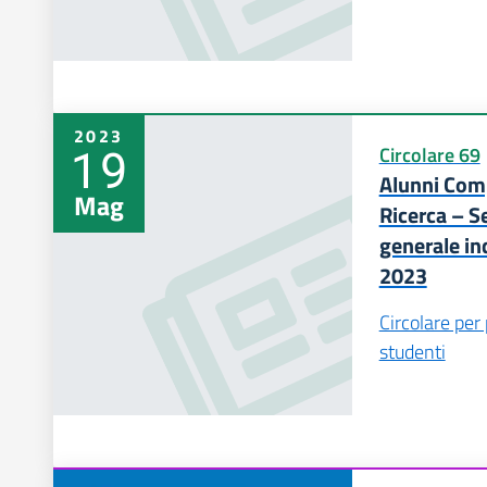
2023
19
Circolare 69
Alunni Comp
Mag
Ricerca – S
generale in
2023
Circolare per
studenti