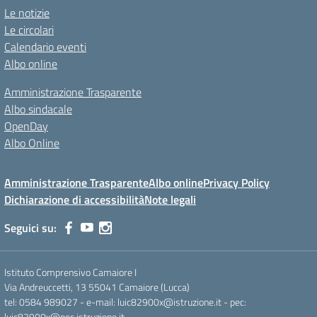
Le notizie
Le circolari
Calendario eventi
Albo online
Amministrazione Trasparente
Albo sindacale
OpenDay
Albo Online
Amministrazione Trasparente
Albo online
Privacy Policy
Dichiarazione di accessibilità
Note legali
Seguici su:
Istituto Comprensivo Camaiore I
Via Andreuccetti, 13 55041 Camaiore (Lucca)
tel: 0584 989027 - e-mail: luic82900x@istruzione.it - pec:
luic82900x@pec.istruzione.it