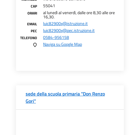
55041
CAP
al lunedì al venerdì, dalle ore 8,30 alle ore
ORARI
16,30.
luic82900x@istruzione.it
EMAIL
luic82900x@pec.istruzione.it
PEC
0584-956158
TELEFONO
Naviga su Google Map
sede della scuola primaria "Don Renzo
Gori"