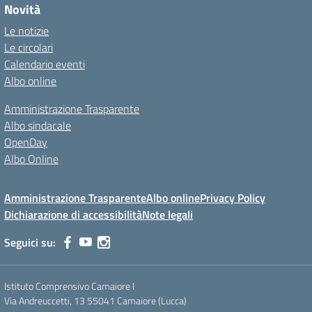
Novità
Le notizie
Le circolari
Calendario eventi
Albo online
Amministrazione Trasparente
Albo sindacale
OpenDay
Albo Online
Amministrazione Trasparente
Albo online
Privacy Policy
Dichiarazione di accessibilità
Note legali
Seguici su:
Istituto Comprensivo Camaiore I
Via Andreuccetti, 13 55041 Camaiore (Lucca)