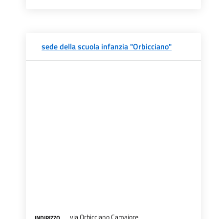
sede della scuola infanzia "Orbicciano"
via Orbicciano Camaiore
INDIRIZZO