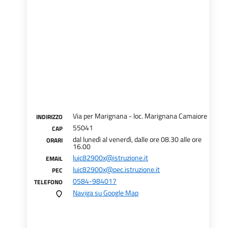
Via per Marignana - loc. Marignana Camaiore
INDIRIZZO
55041
CAP
dal lunedì al venerdì, dalle ore 08.30 alle ore
ORARI
16.00
luic82900x@istruzione.it
EMAIL
luic82900x@pec.istruzione.it
PEC
0584-984017
TELEFONO
Naviga su Google Map