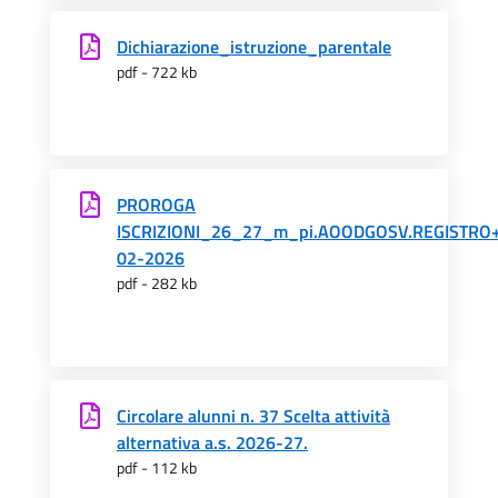
Dichiarazione_istruzione_parentale
pdf - 722 kb
PROROGA
ISCRIZIONI_26_27_m_pi.AOODGOSV.REGISTRO+U
02-2026
pdf - 282 kb
Circolare alunni n. 37 Scelta attività
alternativa a.s. 2026-27.
pdf - 112 kb