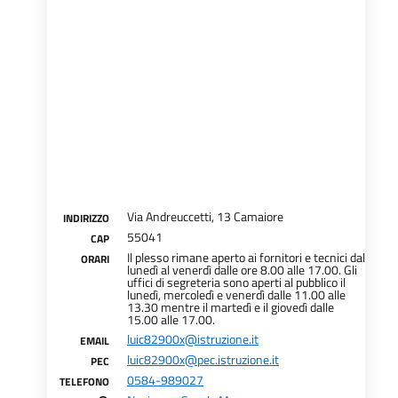
Via Andreuccetti, 13 Camaiore
INDIRIZZO
55041
CAP
Il plesso rimane aperto ai fornitori e tecnici dal
ORARI
lunedì al venerdì dalle ore 8.00 alle 17.00. Gli
uffici di segreteria sono aperti al pubblico il
lunedì, mercoledì e venerdì dalle 11.00 alle
13.30 mentre il martedì e il giovedì dalle
15.00 alle 17.00.
luic82900x@istruzione.it
EMAIL
luic82900x@pec.istruzione.it
PEC
0584-989027
TELEFONO