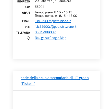
Via Tabarrani, 1 Camaiore
INDIRIZZO
55041
CAP
Tempo pieno: 8.15 - 16.15
ORARI
Tempo normale : 8.15 - 13.00
luic82900x@istruzione.it
EMAIL
luic82900x@pec.istruzione.it
PEC
0584-989037
TELEFONO
Naviga su Google Map
sede della scuola secondaria di 1° grado
"Pistelli"