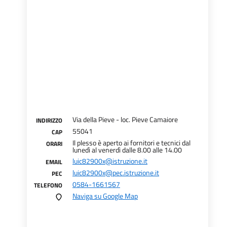
Via della Pieve - loc. Pieve Camaiore
INDIRIZZO
55041
CAP
Il plesso è aperto ai fornitori e tecnici dal
ORARI
lunedì al venerdì dalle 8.00 alle 14.00
luic82900x@istruzione.it
EMAIL
luic82900x@pec.istruzione.it
PEC
0584-1661567
TELEFONO
Naviga su Google Map