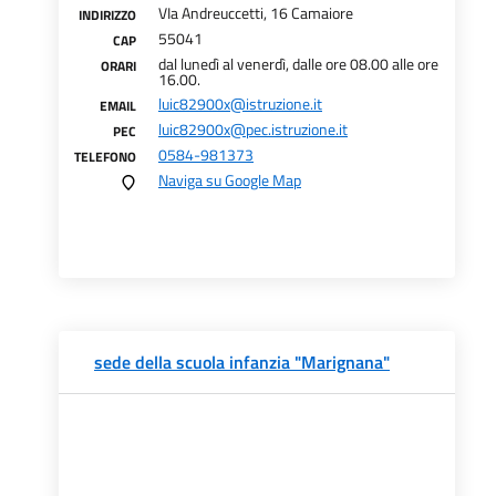
VIa Andreuccetti, 16 Camaiore
INDIRIZZO
55041
CAP
dal lunedì al venerdì, dalle ore 08.00 alle ore
ORARI
16.00.
luic82900x@istruzione.it
EMAIL
luic82900x@pec.istruzione.it
PEC
0584-981373
TELEFONO
Naviga su Google Map
sede della scuola infanzia "Marignana"