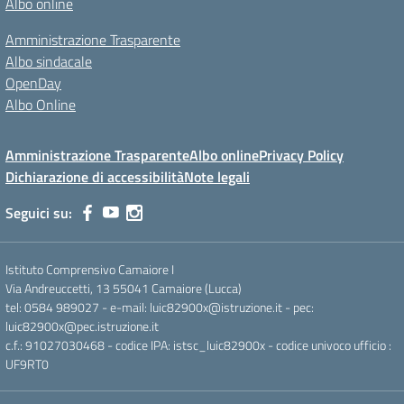
Albo online
Amministrazione Trasparente
Albo sindacale
OpenDay
Albo Online
Amministrazione Trasparente
Albo online
Privacy Policy
Dichiarazione di accessibilità
Note legali
Seguici su:
Istituto Comprensivo Camaiore I
Via Andreuccetti, 13 55041 Camaiore (Lucca)
tel: 0584 989027 - e-mail: luic82900x@istruzione.it - pec:
luic82900x@pec.istruzione.it
c.f.: 91027030468 - codice IPA: istsc_luic82900x - codice univoco ufficio :
UF9RT0