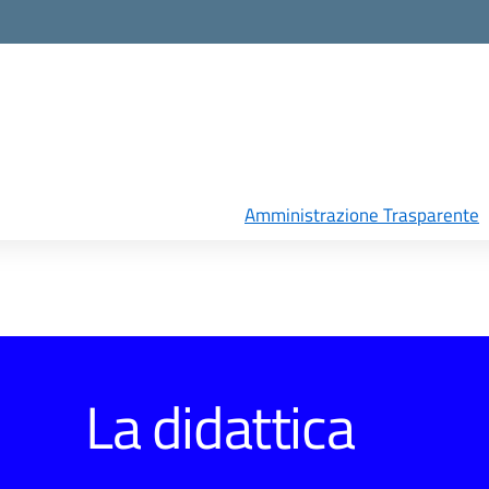
Amministrazione Trasparente
La didattica