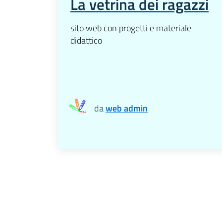
La vetrina dei ragazzi
sito web con progetti e materiale
didattico
da
web admin