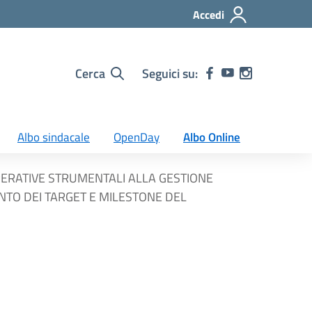
Accedi
Cerca
Seguici su:
Albo sindacale
OpenDay
Albo Online
OPERATIVE STRUMENTALI ALLA GESTIONE
NTO DEI TARGET E MILESTONE DEL