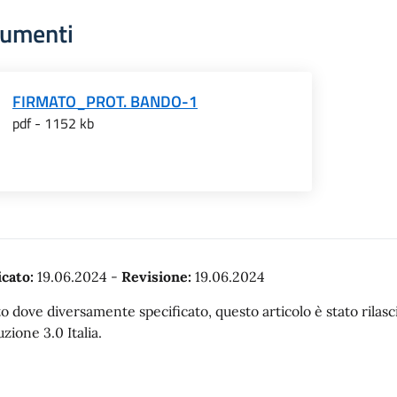
umenti
FIRMATO_PROT. BANDO-1
pdf - 1152 kb
cato:
19.06.2024
-
Revisione:
19.06.2024
o dove diversamente specificato, questo articolo è stato rila
uzione 3.0 Italia.