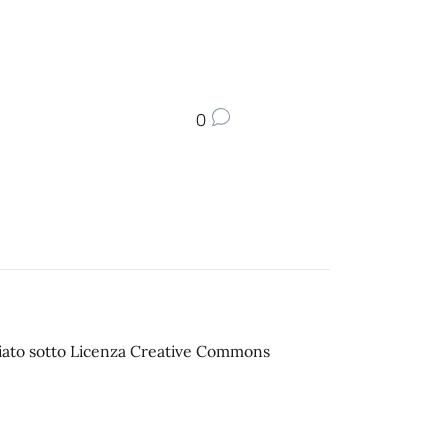
0
sciato sotto Licenza Creative Commons