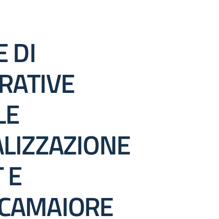
 DI
ERATIVE
LE
ALIZZAZIONE
 E
“CAMAIORE