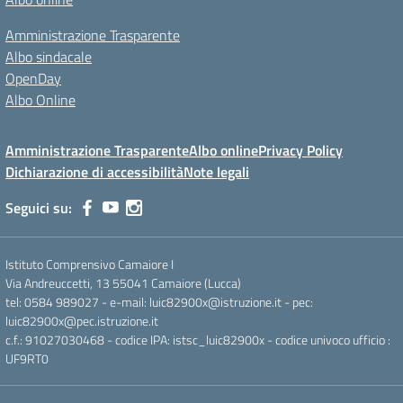
Amministrazione Trasparente
Albo sindacale
OpenDay
Albo Online
Amministrazione Trasparente
Albo online
Privacy Policy
Dichiarazione di accessibilità
Note legali
Seguici su:
Istituto Comprensivo Camaiore I
Via Andreuccetti, 13 55041 Camaiore (Lucca)
tel: 0584 989027 - e-mail: luic82900x@istruzione.it - pec:
luic82900x@pec.istruzione.it
c.f.: 91027030468 - codice IPA: istsc_luic82900x - codice univoco ufficio :
UF9RT0