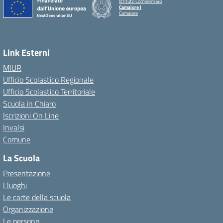
Istituto Comprensivo
Camaiore I
Camaiore
Link Esterni
MIUR
Ufficio Scolastico Regionale
Ufficio Scolastico Territoriale
Scuola in Chiaro
Iscrizioni On Line
Invalsi
Comune
La Scuola
Presentazione
I luoghi
Le carte della scuola
Organizzazione
Le persone