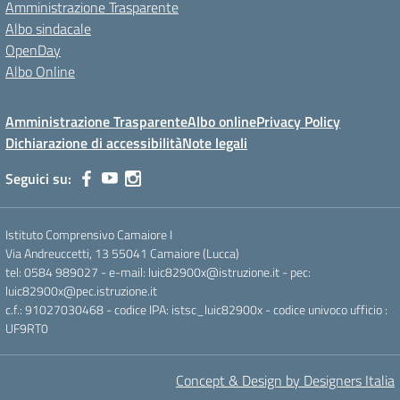
Amministrazione Trasparente
Albo sindacale
OpenDay
Albo Online
Amministrazione Trasparente
Albo online
Privacy Policy
Dichiarazione di accessibilità
Note legali
Seguici su:
Istituto Comprensivo Camaiore I
Via Andreuccetti, 13 55041 Camaiore (Lucca)
tel: 0584 989027 - e-mail: luic82900x@istruzione.it - pec:
luic82900x@pec.istruzione.it
c.f.: 91027030468 - codice IPA: istsc_luic82900x - codice univoco ufficio :
UF9RT0
Concept & Design by Designers Italia