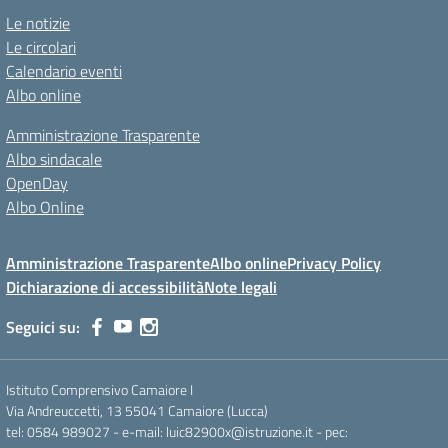
Le notizie
Le circolari
Calendario eventi
Albo online
Amministrazione Trasparente
Albo sindacale
OpenDay
Albo Online
Amministrazione Trasparente
Albo online
Privacy Policy
Dichiarazione di accessibilità
Note legali
Seguici su:
Istituto Comprensivo Camaiore I
Via Andreuccetti, 13 55041 Camaiore (Lucca)
tel: 0584 989027 - e-mail: luic82900x@istruzione.it - pec: