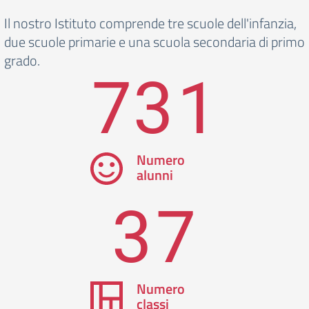
Il nostro Istituto comprende tre scuole dell'infanzia,
due scuole primarie e una scuola secondaria di primo
grado.
731
Numero
alunni
37
Numero
classi