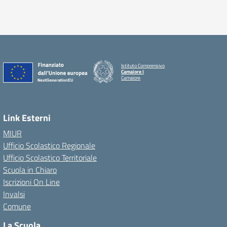
Istituto Comprensivo
Camaiore I
Camaiore
Link Esterni
MIUR
Ufficio Scolastico Regionale
Ufficio Scolastico Territoriale
Scuola in Chiaro
Iscrizioni On Line
Invalsi
Comune
La Scuola