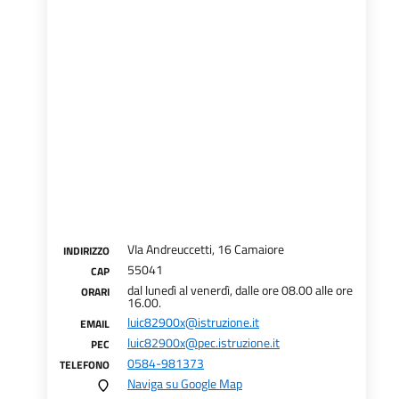
VIa Andreuccetti, 16 Camaiore
INDIRIZZO
55041
CAP
dal lunedì al venerdì, dalle ore 08.00 alle ore
ORARI
16.00.
luic82900x@istruzione.it
EMAIL
luic82900x@pec.istruzione.it
PEC
0584-981373
TELEFONO
Naviga su Google Map