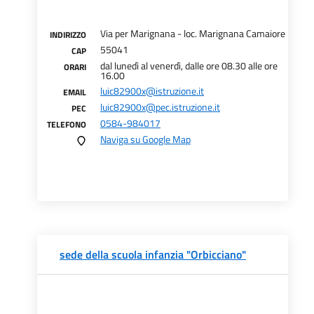
Via per Marignana - loc. Marignana Camaiore
INDIRIZZO
55041
CAP
dal lunedì al venerdì, dalle ore 08.30 alle ore
ORARI
16.00
luic82900x@istruzione.it
EMAIL
luic82900x@pec.istruzione.it
PEC
0584-984017
TELEFONO
Naviga su Google Map
sede della scuola infanzia "Orbicciano"