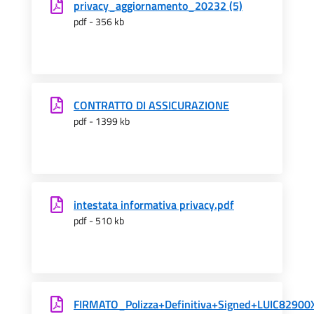
privacy_aggiornamento_20232 (5)
pdf - 356 kb
CONTRATTO DI ASSICURAZIONE
pdf - 1399 kb
intestata informativa privacy.pdf
pdf - 510 kb
FIRMATO_Polizza+Definitiva+Signed+LUIC82900