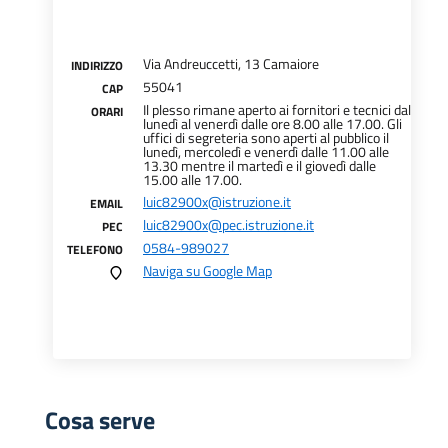
Via Andreuccetti, 13 Camaiore
INDIRIZZO
55041
CAP
Il plesso rimane aperto ai fornitori e tecnici dal
ORARI
lunedì al venerdì dalle ore 8.00 alle 17.00. Gli
uffici di segreteria sono aperti al pubblico il
lunedì, mercoledì e venerdì dalle 11.00 alle
13.30 mentre il martedì e il giovedì dalle
15.00 alle 17.00.
luic82900x@istruzione.it
EMAIL
luic82900x@pec.istruzione.it
PEC
0584-989027
TELEFONO
Naviga su Google Map
Cosa serve