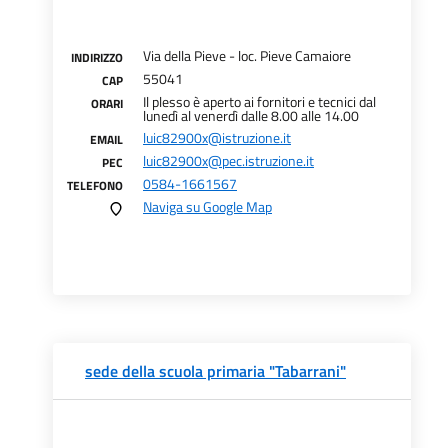
Via della Pieve - loc. Pieve Camaiore
INDIRIZZO
55041
CAP
Il plesso è aperto ai fornitori e tecnici dal
ORARI
lunedì al venerdì dalle 8.00 alle 14.00
luic82900x@istruzione.it
EMAIL
luic82900x@pec.istruzione.it
PEC
0584-1661567
TELEFONO
Naviga su Google Map
sede della scuola primaria "Tabarrani"