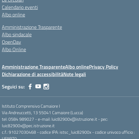
Calendario eventi
Albo online
Amministrazione Trasparente
Albo sindacale
OpenDay
Albo Online
Amministrazione Trasparente
Albo online
Privacy Policy
Dichiarazione di accessibilità
Note legali
Seguici su:
Istituto Comprensivo Camaiore I
Via Andreuccetti, 13 55041 Camaiore (Lucca)
tel: 0584 989027 - e-mail: luic82900x@istruzione.it - pec:
luic82900x@pec.istruzione.it
c.f.: 91027030468 - codice IPA: istsc_luic82900x - codice univoco ufficio :
UF9RT0