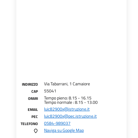
Via Tabarrani, 1 Camaiore
INDIRIZZO
55041
CAP
Tempo pieno: 8.15 - 16.15
ORARI
Tempo normale : 8.15 - 13.00
luic82900x@istruzione.it
EMAIL
luic82900x@pec.istruzione.it
PEC
0584-989037
TELEFONO
Naviga su Google Map