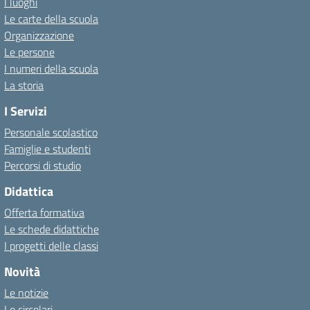
I luoghi
Le carte della scuola
Organizzazione
Le persone
I numeri della scuola
La storia
I Servizi
Personale scolastico
Famiglie e studenti
Percorsi di studio
Didattica
Offerta formativa
Le schede didattiche
I progetti delle classi
Novità
Le notizie
Le circolari