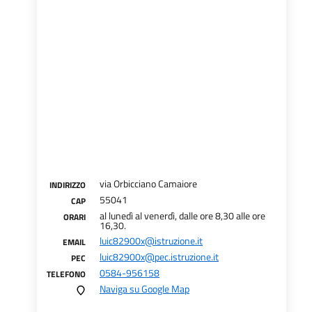
via Orbicciano Camaiore
INDIRIZZO
55041
CAP
al lunedì al venerdì, dalle ore 8,30 alle ore
ORARI
16,30.
luic82900x@istruzione.it
EMAIL
luic82900x@pec.istruzione.it
PEC
0584-956158
TELEFONO
Naviga su Google Map