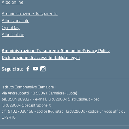
Albo online
Amministrazione Trasparente
Albo sindacale
OpenDay
Albo Online
Amministrazione Trasparente
Albo online
Privacy Policy
Dichiarazione di accessibilità
Note legali
Seguici su:
Istituto Comprensivo Camaiore I
Via Andreuccetti, 13 55041 Camaiore (Lucca)
tel: 0584 989027 - e-mail: luic82900x@istruzione.it - pec:
luic82900x@pec.istruzione.it
c.f.: 91027030468 - codice IPA: istsc_luic82900x - codice univoco ufficio :
UF9RT0