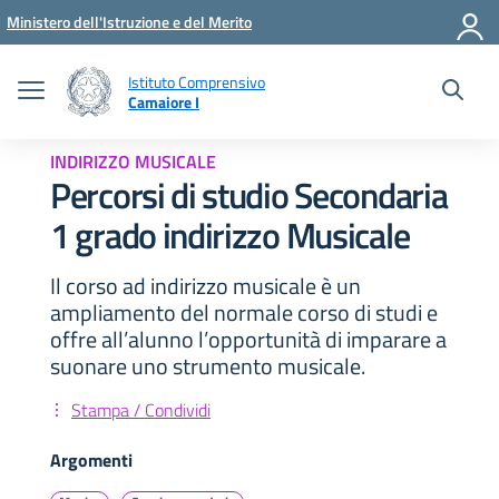
Vai ai contenuti
Vai al menu di navigazione
Vai al footer
Ministero dell'Istruzione e del Merito
Istituto Comprensivo
Camaiore I
INDIRIZZO MUSICALE
Percorsi di studio Secondaria
1 grado indirizzo Musicale
Il corso ad indirizzo musicale è un
ampliamento del normale corso di studi e
offre all’alunno l’opportunità di imparare a
suonare uno strumento musicale.
Stampa / Condividi
Argomenti