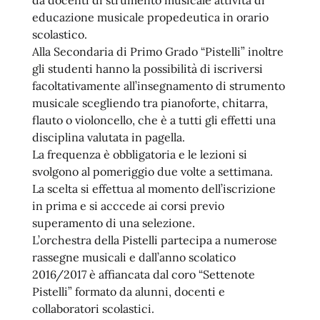
da docenti di strumento musicale attività di
educazione musicale propedeutica in orario
scolastico.
Alla Secondaria di Primo Grado “Pistelli” inoltre
gli studenti hanno la possibilità di iscriversi
facoltativamente all’insegnamento di strumento
musicale scegliendo tra pianoforte, chitarra,
flauto o violoncello, che è a tutti gli effetti una
disciplina valutata in pagella.
La frequenza è obbligatoria e le lezioni si
svolgono al pomeriggio due volte a settimana.
La scelta si effettua al momento dell’iscrizione
in prima e si acccede ai corsi previo
superamento di una selezione.
L’orchestra della Pistelli partecipa a numerose
rassegne musicali e dall’anno scolatico
2016/2017 è affiancata dal coro “Settenote
Pistelli” formato da alunni, docenti e
collaboratori scolastici.