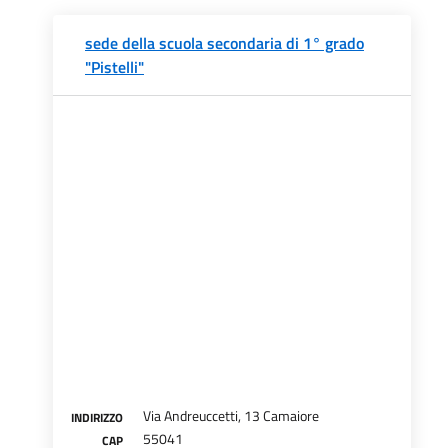
sede della scuola secondaria di 1° grado
"Pistelli"
Via Andreuccetti, 13 Camaiore
INDIRIZZO
55041
CAP