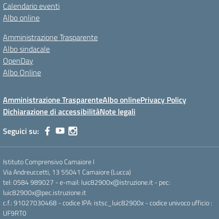
Calendario eventi
Albo online
Amministrazione Trasparente
Albo sindacale
OpenDay
Albo Online
Amministrazione Trasparente
Albo online
Privacy Policy
Dichiarazione di accessibilità
Note legali
Seguici su:
Istituto Comprensivo Camaiore I
Via Andreuccetti, 13 55041 Camaiore (Lucca)
tel: 0584 989027 - e-mail: luic82900x@istruzione.it - pec:
luic82900x@pec.istruzione.it
c.f.: 91027030468 - codice IPA: istsc_luic82900x - codice univoco ufficio :
UF9RT0