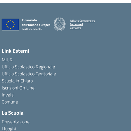
Istituto Comprensivo
Camaiore I
Camaiore
Link Esterni
MIUR
Ufficio Scolastico Regionale
Ufficio Scolastico Territoriale
Scuola in Chiaro
Iscrizioni On Line
Invalsi
Comune
La Scuola
Presentazione
I luoghi