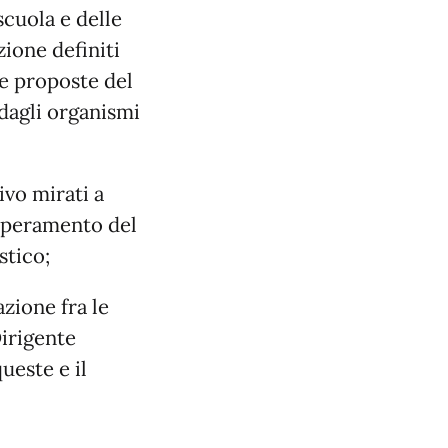
 scuola e delle
zione definiti
le proposte del
 dagli organismi
vo mirati a
superamento del
stico;
zione fra le
Dirigente
ueste e il