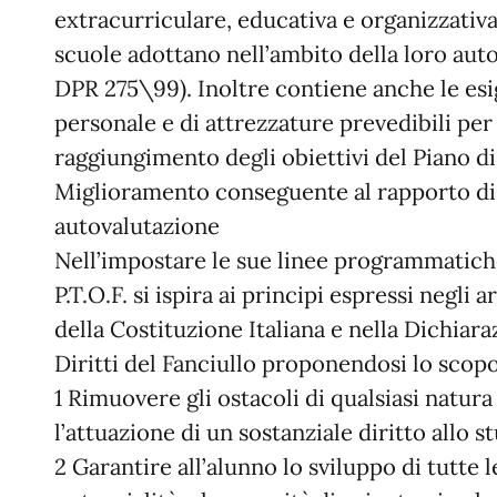
extracurriculare, educativa e organizzativa
scuole adottano nell’ambito della loro auto
DPR 275\99). Inoltre contiene anche le esi
personale e di attrezzature prevedibili per 
raggiungimento degli obiettivi del Piano di
Miglioramento conseguente al rapporto di
autovalutazione
Nell’impostare le sue linee programmatiche
P.T.O.F. si ispira ai principi espressi negli ar
della Costituzione Italiana e nella Dichiara
Diritti del Fanciullo proponendosi lo scopo
1 Rimuovere gli ostacoli di qualsiasi natura
l’attuazione di un sostanziale diritto allo s
2 Garantire all’alunno lo sviluppo di tutte l