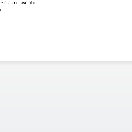
 stato rilasciato
.