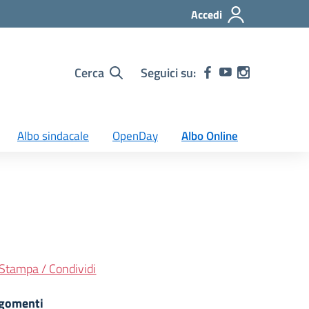
Accedi
Cerca
Seguici su:
Albo sindacale
OpenDay
Albo Online
Stampa / Condividi
gomenti