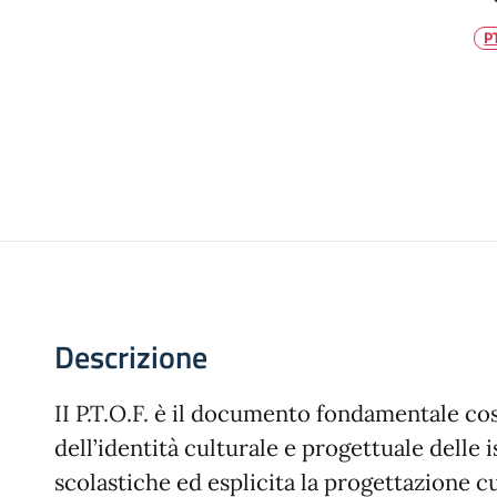
P
Descrizione
II P.T.O.F. è il documento fondamentale cos
dell’identità culturale e progettuale delle i
scolastiche ed esplicita la progettazione c