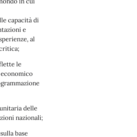
 mondo in cui
lle capacità di
tazioni e
sperienze, al
ritica;
lette le
ed economico
programmazione
unitaria delle
zioni nazionali;
sulla base