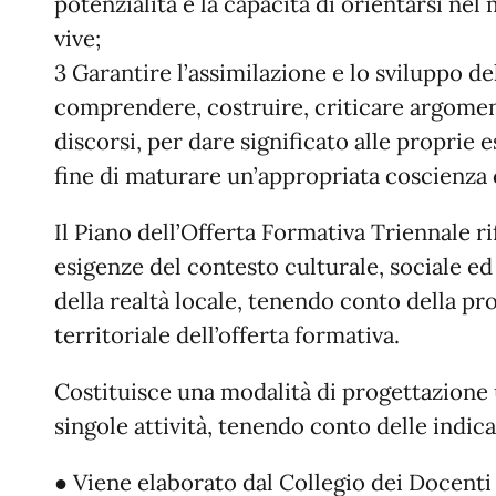
potenzialità e la capacità di orientarsi nel
vive;
3 Garantire l’assimilazione e lo sviluppo de
comprendere, costruire, criticare argomen
discorsi, per dare significato alle proprie e
fine di maturare un’appropriata coscienza c
Il Piano dell’Offerta Formativa Triennale rif
esigenze del contesto culturale, sociale 
della realtà locale, tenendo conto della 
territoriale dell’offerta formativa.
Costituisce una modalità di progettazione 
singole attività, tenendo conto delle indica
● Viene elaborato dal Collegio dei Docenti 