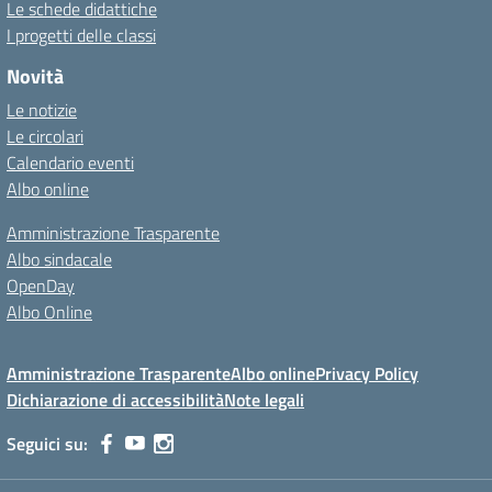
Le schede didattiche
I progetti delle classi
Novità
Le notizie
Le circolari
Calendario eventi
Albo online
Amministrazione Trasparente
Albo sindacale
OpenDay
Albo Online
Amministrazione Trasparente
Albo online
Privacy Policy
Dichiarazione di accessibilità
Note legali
Seguici su: