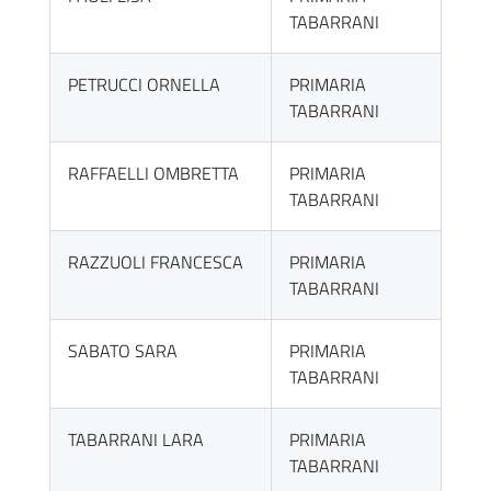
TABARRANI
PETRUCCI ORNELLA
PRIMARIA
TABARRANI
RAFFAELLI OMBRETTA
PRIMARIA
TABARRANI
RAZZUOLI FRANCESCA
PRIMARIA
TABARRANI
SABATO SARA
PRIMARIA
TABARRANI
TABARRANI LARA
PRIMARIA
TABARRANI