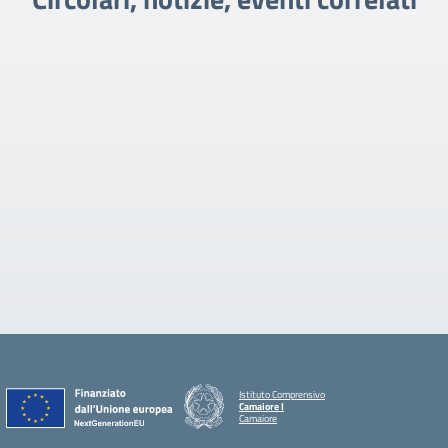
Istituto Comprensivo
Camaiore I
Camaiore