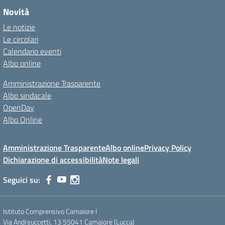
Novità
Le notizie
Le circolari
Calendario eventi
Albo online
Amministrazione Trasparente
Albo sindacale
OpenDay
Albo Online
Amministrazione Trasparente
Albo online
Privacy Policy
Dichiarazione di accessibilità
Note legali
Seguici su:
Istituto Comprensivo Camaiore I
Via Andreuccetti, 13 55041 Camaiore (Lucca)