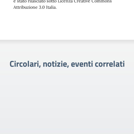
è stato rilasciato sotto Licenza Creative Commons
Attribuzione 3.0 Italia.
Circolari, notizie, eventi correlati