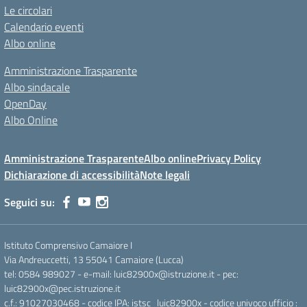
Le circolari
Calendario eventi
Albo online
Amministrazione Trasparente
Albo sindacale
OpenDay
Albo Online
Amministrazione Trasparente
Albo online
Privacy Policy
Dichiarazione di accessibilità
Note legali
Seguici su:
Istituto Comprensivo Camaiore I
Via Andreuccetti, 13 55041 Camaiore (Lucca)
tel: 0584 989027 - e-mail: luic82900x@istruzione.it - pec:
luic82900x@pec.istruzione.it
c.f.: 91027030468 - codice IPA: istsc_luic82900x - codice univoco ufficio :