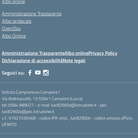
Albo online
Amministrazione Trasparente
Albo sindacale
OpenDay
Albo Online
Amministrazione Trasparente
Albo online
Privacy Policy
Dichiarazione di accessibilità
Note legali
Seguici su:
Istituto Comprensivo Camaiore I
Via Andreuccetti, 13 55041 Camaiore (Lucca)
tel: 0584 989027 - e-mail: luic82900x@istruzione.it - pec:
luic82900x@pec.istruzione.it
c.f.: 91027030468 - codice IPA: istsc_luic82900x - codice univoco ufficio :
UF9RT0