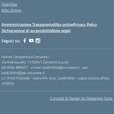
OpenDay
Albo Online
Amministrazione Trasparente
Albo online
Privacy Policy
Dichiarazione di accessibilità
Note legali
Seguici su:
Istituto Comprensivo Camaiore I
Via Andreuccetti, 13 55041 Camaiore (Lucca)
tel: 0584 989027 - e-mail: luic82900x@istruzione.it - pec:
luic82900x@pec.istruzione.it
c.f.: 91027030468 - codice IPA: istsc_luic82900x - codice univoco ufficio :
UF9RT0
Concept & Design by Designers Italia