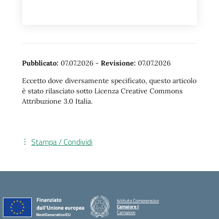
Pubblicato:
07.07.2026
-
Revisione:
07.07.2026
Eccetto dove diversamente specificato, questo articolo
è stato rilasciato sotto Licenza Creative Commons
Attribuzione 3.0 Italia.
Stampa / Condividi
Istituto Comprensivo
Camaiore I
Camaiore