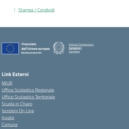
Stampa / Condividi
Istituto Comprensivo
Camaiore I
Camaiore
Link Esterni
MIUR
Ufficio Scolastico Regionale
Ufficio Scolastico Territoriale
Scuola in Chiaro
Iscrizioni On Line
Invalsi
Comune