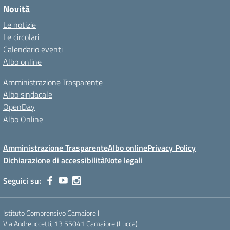
Novità
Le notizie
Le circolari
Calendario eventi
Albo online
Amministrazione Trasparente
Albo sindacale
OpenDay
Albo Online
Amministrazione Trasparente
Albo online
Privacy Policy
Dichiarazione di accessibilità
Note legali
Seguici su:
Istituto Comprensivo Camaiore I
Via Andreuccetti, 13 55041 Camaiore (Lucca)