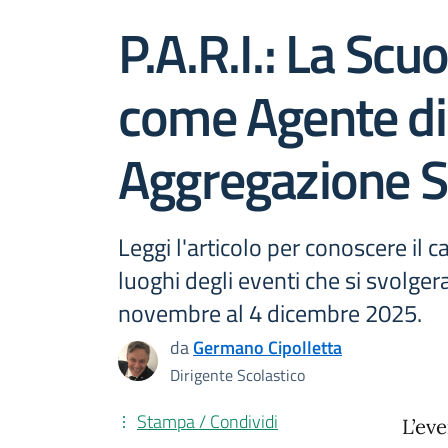
P.A.R.I.: La Scuo
come Agente di
Aggregazione S
Leggi l'articolo per conoscere il c
luoghi degli eventi che si svolge
novembre al 4 dicembre 2025.
da
Germano Cipolletta
Dirigente Scolastico
Stampa / Condividi
L’eve