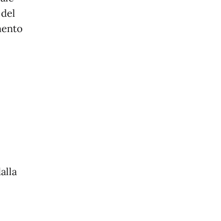
 del
mento
alla