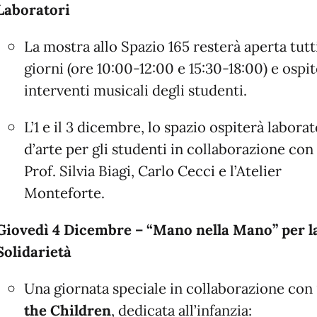
Laboratori
La mostra allo Spazio 165 resterà aperta tutti
giorni (ore 10:00-12:00 e 15:30-18:00) e ospi
interventi musicali degli studenti.
L’1 e il 3 dicembre, lo spazio ospiterà laborat
d’arte per gli studenti in collaborazione con 
Prof. Silvia Biagi, Carlo Cecci e l’Atelier
Monteforte.
Giovedì 4 Dicembre – “Mano nella Mano” per l
Solidarietà
Una giornata speciale in collaborazione con
the Children
, dedicata all’infanzia: