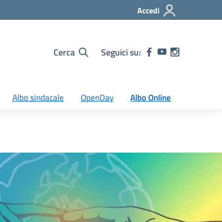
Accedi
Cerca
Seguici su:
Albo sindacale
OpenDay
Albo Online