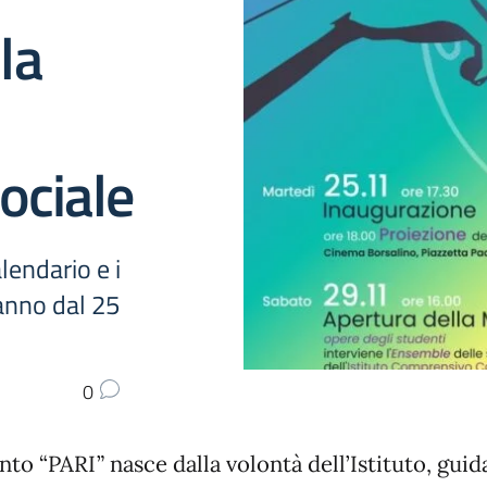
la
ociale
alendario e i
ranno dal 25
0
nto “PARI” nasce dalla volontà dell’Istituto, guid