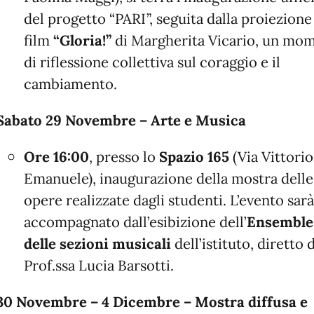
del progetto “PARI”, seguita dalla proiezione
film
“Gloria!”
di Margherita Vicario, un mo
di riflessione collettiva sul coraggio e il
cambiamento.
Sabato 29 Novembre – Arte e Musica
Ore 16:00
, presso lo
Spazio 165
(Via Vittorio
Emanuele), inaugurazione della mostra delle
opere realizzate dagli studenti. L’evento sarà
accompagnato dall’esibizione dell’
Ensemble
delle sezioni musicali
dell’istituto, diretto d
Prof.ssa Lucia Barsotti.
30 Novembre – 4 Dicembre – Mostra diffusa e