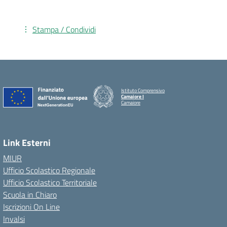
Stampa / Condividi
Istituto Comprensivo
Camaiore I
Camaiore
Link Esterni
MIUR
Ufficio Scolastico Regionale
Ufficio Scolastico Territoriale
Scuola in Chiaro
Iscrizioni On Line
Invalsi