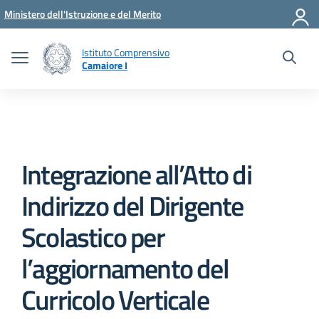
Vai ai contenuti
Vai al menu di navigazione
Vai al footer
Ministero dell'Istruzione e del Merito
Istituto Comprensivo
Camaiore I
Integrazione all’Atto di
Indirizzo del Dirigente
Scolastico per
l’aggiornamento del
Curricolo Verticale