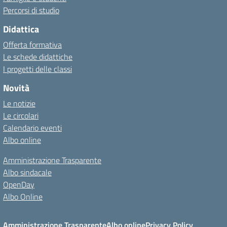
Percorsi di studio
Didattica
Offerta formativa
Le schede didattiche
I progetti delle classi
Novità
Le notizie
Le circolari
Calendario eventi
Albo online
Amministrazione Trasparente
Albo sindacale
OpenDay
Albo Online
Amministrazione Trasparente
Albo online
Privacy Policy