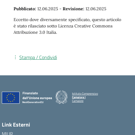
Pubblicato:
12.06.2025
-
Revisione:
12.06.2025
Eccetto dove diversamente specificato, questo articolo
è stato rilasciato sotto Licenza Creative Commons
Attribuzione 3.0 Italia.
Stampa / Condividi
Istituto Comprensivo
Camaiore I
Camaiore
Link Esterni
MIUR