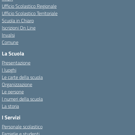
Ufficio Scolastico Regionale
Ufficio Scolastico Territoriale
Scuola in Chiaro
Iscrizioni On Line
Invalsi
Comune
La Scuola
Presentazione
I luoghi
Le carte della scuola
Organizzazione
Le persone
I numeri della scuola
La storia
I Servizi
Personale scolastico
Famiglie e studenti