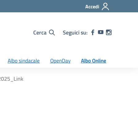
Accedi
Cerca
Seguici su:
Albo sindacale
OpenDay
Albo Online
/2025_Link