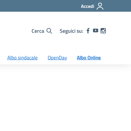
Accedi
Cerca
Seguici su:
Albo sindacale
OpenDay
Albo Online