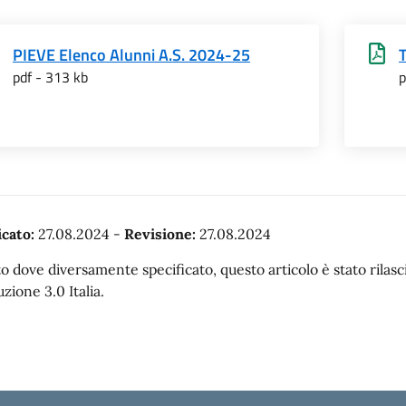
PIEVE Elenco Alunni A.S. 2024-25
pdf - 313 kb
p
cato:
27.08.2024
-
Revisione:
27.08.2024
o dove diversamente specificato, questo articolo è stato rila
uzione 3.0 Italia.