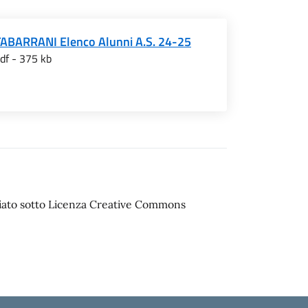
TABARRANI Elenco Alunni A.S. 24-25
df - 375 kb
sciato sotto Licenza Creative Commons