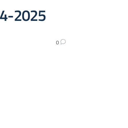
24-2025
0