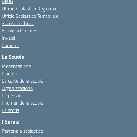
MIUR
Ufficio Scolastico Regionale
Ufficio Scolastico Territoriale
Scuola in Chiaro
Iscrizioni On Line
Invalsi
Comune
La Scuola
Presentazione
I luoghi
Le carte della scuola
Organizzazione
Le persone
I numeri della scuola
La storia
I Servizi
Personale scolastico