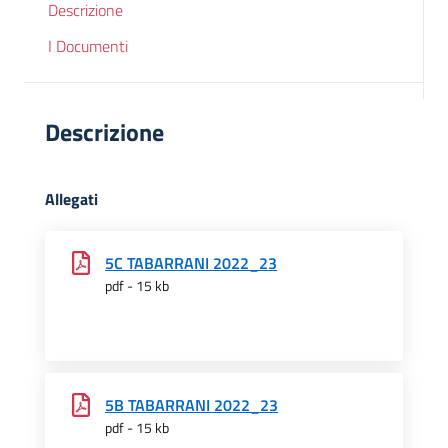
Descrizione
I Documenti
Descrizione
Allegati
5C TABARRANI 2022_23
pdf - 15 kb
5B TABARRANI 2022_23
pdf - 15 kb