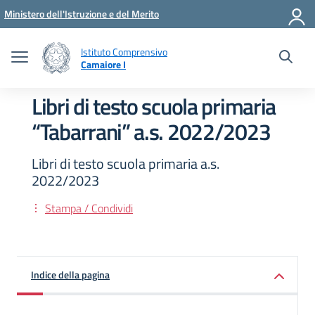
Vai ai contenuti
Vai al menu di navigazione
Vai al footer
Ministero dell'Istruzione e del Merito
Istituto Comprensivo
Camaiore I
Libri di testo scuola primaria
“Tabarrani” a.s. 2022/2023
Libri di testo scuola primaria a.s.
2022/2023
Stampa / Condividi
Indice della pagina