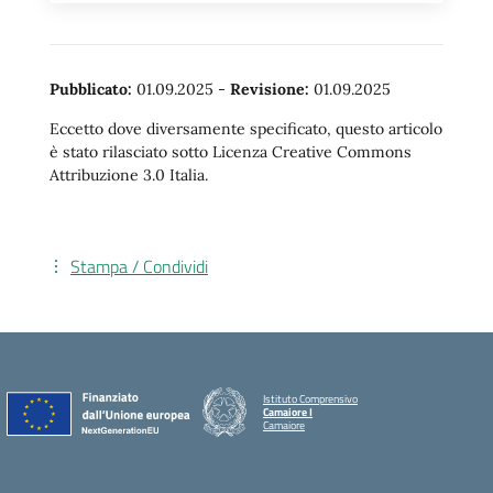
Pubblicato:
01.09.2025
-
Revisione:
01.09.2025
Eccetto dove diversamente specificato, questo articolo
è stato rilasciato sotto Licenza Creative Commons
Attribuzione 3.0 Italia.
Stampa / Condividi
Istituto Comprensivo
Camaiore I
Camaiore