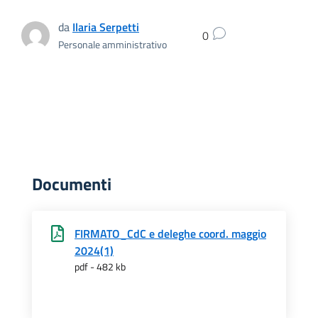
da
Ilaria Serpetti
0
Personale amministrativo
Documenti
FIRMATO_CdC e deleghe coord. maggio
2024(1)
pdf - 482 kb