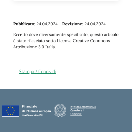
Pubblicato:
24.04.2024
-
Revisione:
24.04.2024
Eccetto dove diversamente specificato, questo articolo
è stato rilasciato sotto Licenza Creative Commons
Attribuzione 3.0 Italia.
Stampa / Condividi
Istituto Comprensivo
Camaiore I
Camaiore