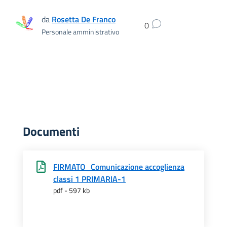
da
Rosetta De Franco
0
Personale amministrativo
Documenti
FIRMATO_Comunicazione accoglienza
classi 1 PRIMARIA-1
pdf - 597 kb