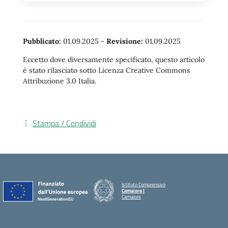
Pubblicato:
01.09.2025
-
Revisione:
01.09.2025
Eccetto dove diversamente specificato, questo articolo
è stato rilasciato sotto Licenza Creative Commons
Attribuzione 3.0 Italia.
Stampa / Condividi
Istituto Comprensivo
Camaiore I
Camaiore