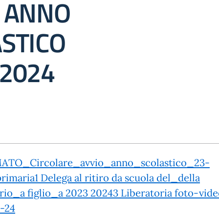
O ANNO
STICO
2024
ATO_Circolare_avvio_anno_scolastico_23-
rimaria
1 Delega al ritiro da scuola del_della
rio_a figlio_a 2023 2024
3 Liberatoria foto-vid
-24