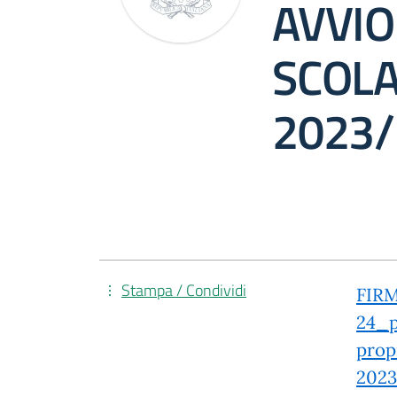
AVVI
SCOLA
2023/
Stampa / Condividi
FIRM
24_p
prop
2023