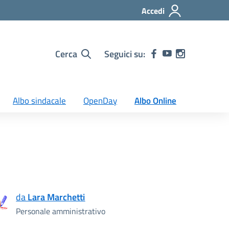
Accedi
Cerca
Seguici su:
Albo sindacale
OpenDay
Albo Online
da
Lara Marchetti
Personale amministrativo