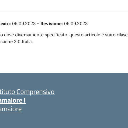
cato:
06.09.2023
-
Revisione:
06.09.2023
o dove diversamente specificato, questo articolo è stato rila
uzione 3.0 Italia.
stituto Comprensivo
amaiore I
amaiore