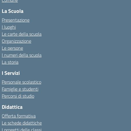
Comune
La Scuola
Presentazione
I luoghi
Le carte della scuola
Organizzazione
Le persone
I numeri della scuola
La storia
I Servizi
Personale scolastico
Famiglie e studenti
Percorsi di studio
Didattica
Offerta formativa
Le schede didattiche
I progetti delle classi