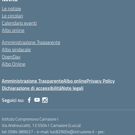
Le notizie
Le circolari
Calendario eventi
Albo online
Amministrazione Trasparente
Albo sindacale
OpenDay
Albo Online
Amministrazione Trasparente
Albo online
Privacy Policy
Dichiarazione di accessibilità
Note legali
Seguici su:
Istituto Comprensivo Camaiore I
Via Andreuccetti, 13 55041 Camaiore (Lucca)
tel: 0584 989027 - e-mail: luic82900x@istruzione.it - pec: