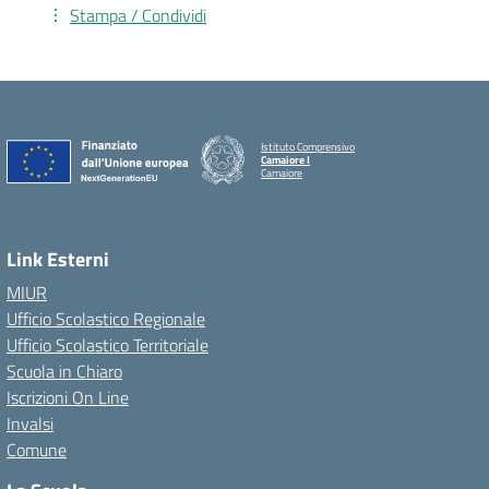
Stampa / Condividi
Istituto Comprensivo
Camaiore I
Camaiore
Link Esterni
MIUR
Ufficio Scolastico Regionale
Ufficio Scolastico Territoriale
Scuola in Chiaro
Iscrizioni On Line
Invalsi
Comune