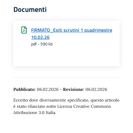
Documenti
FIRMATO_Esiti scrutini 1 quadrimestre
10.02.26
pdf - 590 kb
Pubblicato:
06.02.2026
-
Revisione:
06.02.2026
Eccetto dove diversamente specificato, questo articolo
è stato rilasciato sotto Licenza Creative Commons
Attribuzione 3.0 Italia.