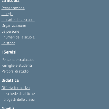
La Scuola
Presentazione
I luoghi
Le carte della scuola
Organizzazione
Le persone
I numeri della scuola
La storia
I Servizi
Personale scolastico
Famiglie e studenti
Percorsi di studio
Didattica
Offerta formativa
Le schede didattiche
I progetti delle classi
Novità