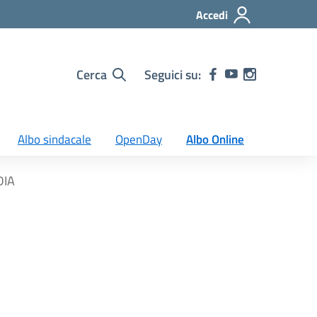
Accedi
Cerca
Seguici su:
Albo sindacale
OpenDay
Albo Online
DIA