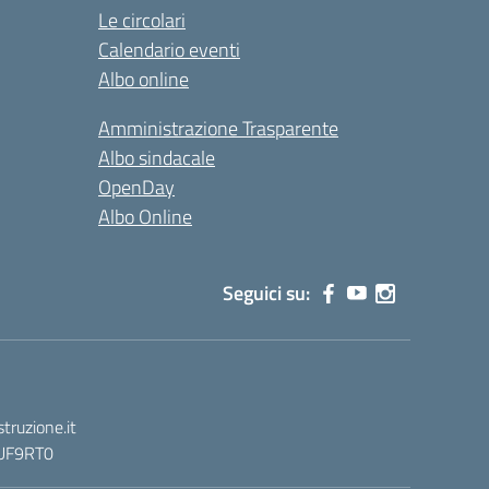
Le circolari
Calendario eventi
Albo online
Amministrazione Trasparente
Albo sindacale
OpenDay
Albo Online
Seguici su:
truzione.it
: UF9RT0