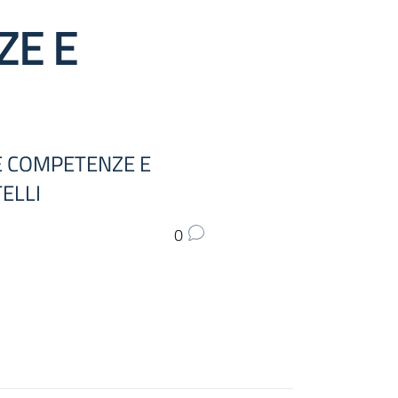
ZE E
LE COMPETENZE E
TELLI
0