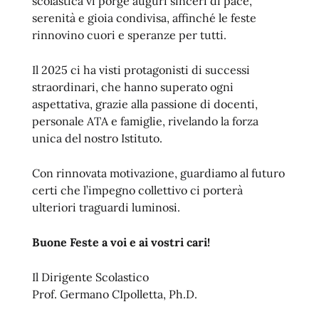
scolastica vi porge auguri sinceri di pace,
serenità e gioia condivisa, affinché le feste
rinnovino cuori e speranze per tutti.
Il 2025 ci ha visti protagonisti di successi
straordinari, che hanno superato ogni
aspettativa, grazie alla passione di docenti,
personale ATA e famiglie, rivelando la forza
unica del nostro Istituto.
Con rinnovata motivazione, guardiamo al futuro
certi che l’impegno collettivo ci porterà
ulteriori traguardi luminosi.
Buone Feste a voi e ai vostri cari!
Il Dirigente Scolastico
Prof. Germano CIpolletta, Ph.D.