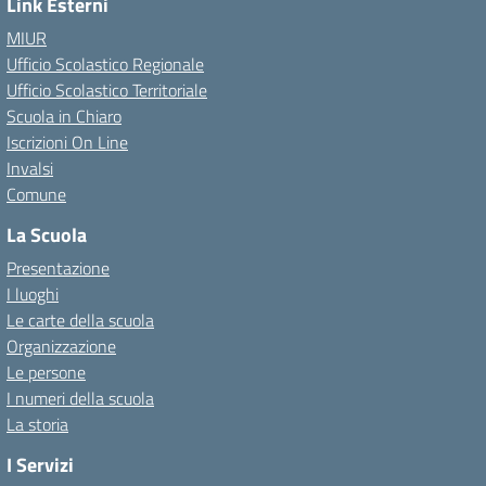
Link Esterni
MIUR
Ufficio Scolastico Regionale
Ufficio Scolastico Territoriale
Scuola in Chiaro
Iscrizioni On Line
Invalsi
Comune
La Scuola
Presentazione
I luoghi
Le carte della scuola
Organizzazione
Le persone
I numeri della scuola
La storia
I Servizi