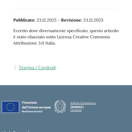
Pubblicato:
23.12.2025
-
Revisione:
23.12.2025
Eccetto dove diversamente specificato, questo articolo
è stato rilasciato sotto Licenza Creative Commons
Attribuzione 3.0 Italia.
Stampa / Condividi
Istituto Comprensivo
Camaiore I
Camaiore