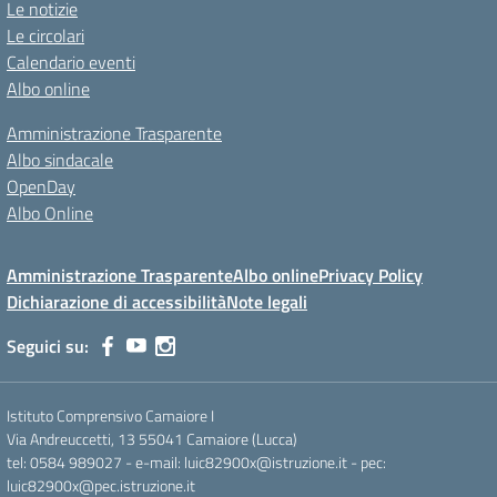
Le notizie
Le circolari
Calendario eventi
Albo online
Amministrazione Trasparente
Albo sindacale
OpenDay
Albo Online
Amministrazione Trasparente
Albo online
Privacy Policy
Dichiarazione di accessibilità
Note legali
Seguici su:
Istituto Comprensivo Camaiore I
Via Andreuccetti, 13 55041 Camaiore (Lucca)
tel: 0584 989027 - e-mail: luic82900x@istruzione.it - pec:
luic82900x@pec.istruzione.it