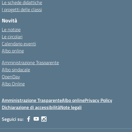
Le schede didattiche
I progetti delle classi
Novità
Le notizie
Le circolari
Calendario eventi
Albo online
Amministrazione Trasparente
Albo sindacale
OpenDay
Albo Online
Amministrazione Trasparente
Albo online
Privacy Policy
Dichiarazione di accessibilità
Note legali
Seguici su: