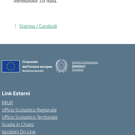
Attribuzione 3.0 Italia.
Stampa / Condividi
Istituto Comprensivo
Camaiore I
Camaiore
Link Esterni
MIUR
Ufficio Scolastico Regionale
Ufficio Scolastico Territoriale
Scuola in Chiaro
Iscrizioni On Line