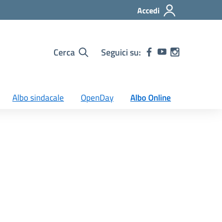
Accedi
Cerca
Seguici su:
Albo sindacale
OpenDay
Albo Online