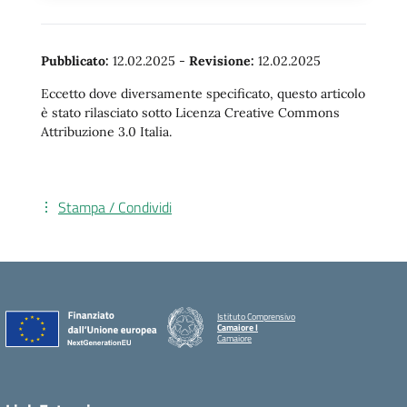
Pubblicato:
12.02.2025
-
Revisione:
12.02.2025
Eccetto dove diversamente specificato, questo articolo
è stato rilasciato sotto Licenza Creative Commons
Attribuzione 3.0 Italia.
Stampa / Condividi
Istituto Comprensivo
Camaiore I
Camaiore