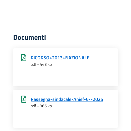
Documenti
RICORSO+2013+NAZIONALE
pdf - 443 kb
Rassegna-sindacale-Anief-6--2025
pdf - 365 kb