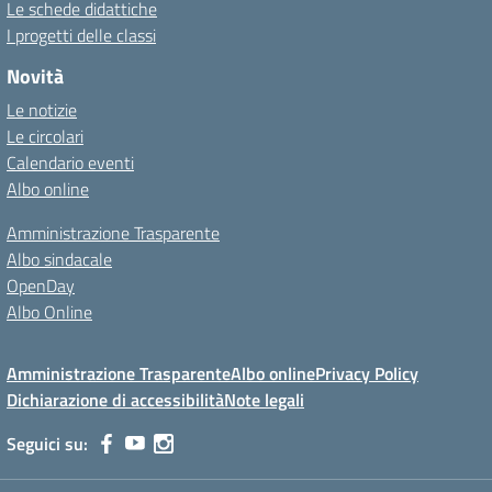
Le schede didattiche
I progetti delle classi
Novità
Le notizie
Le circolari
Calendario eventi
Albo online
Amministrazione Trasparente
Albo sindacale
OpenDay
Albo Online
Amministrazione Trasparente
Albo online
Privacy Policy
Dichiarazione di accessibilità
Note legali
Seguici su: