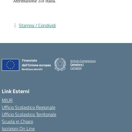
Attribuzione 3.0 Italia.
Stampa / Condividi
Istituto Comprensivo
Camaiore I
Camaiore
Link Esterni
MIUR
Ufficio Scolastico Regionale
Ufficio Scolastico Territoriale
Scuola in Chiaro
Iscrizioni On Line